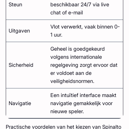
Steun
beschikbaar 24/7 via live
chat of e-mail
Vlot verwerkt, vaak binnen 0-
Uitgaven
1 uur.
Geheel is goedgekeurd
volgens internationale
Sicherheid
regelgeving zorgt ervoor dat
er voldoet aan de
veiligheidsnormen.
Een intuïtief interface maakt
Navigatie
navigatie gemakkelijk voor
nieuwe speler.
Practische voordelen van het kiezen van Spinalto