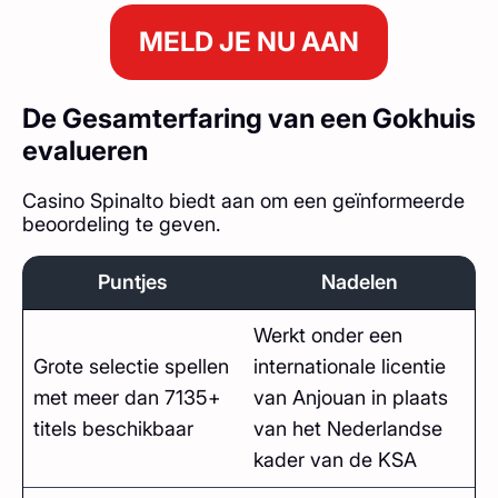
MELD JE NU AAN
De Gesamterfaring van een Gokhuis
evalueren
Casino Spinalto biedt aan om een geïnformeerde
beoordeling te geven.
Puntjes
Nadelen
Werkt onder een
Grote selectie spellen
internationale licentie
met meer dan 7135+
van Anjouan in plaats
titels beschikbaar
van het Nederlandse
kader van de KSA