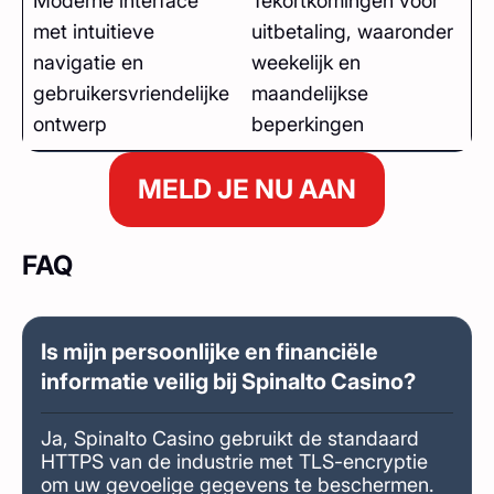
Moderne interface
Tekortkomingen voor
met intuitieve
uitbetaling, waaronder
navigatie en
weekelijk en
gebruikersvriendelijke
maandelijkse
ontwerp
beperkingen
MELD JE NU AAN
FAQ
Is mijn persoonlijke en financiële
informatie veilig bij Spinalto Casino?
Ja, Spinalto Casino gebruikt de standaard
HTTPS van de industrie met TLS-encryptie
om uw gevoelige gegevens te beschermen.