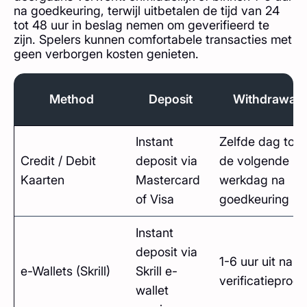
na goedkeuring, terwijl uitbetalen de tijd van 24
tot 48 uur in beslag nemen om geverifieerd te
zijn. Spelers kunnen comfortabele transacties met
geen verborgen kosten genieten.
Method
Deposit
Withdrawal
Instant
Zelfde dag tot
Credit / Debit
deposit via
de volgende
Kaarten
Mastercard
werkdag na
of Visa
goedkeuring
Instant
deposit via
1-6 uur uit na
e-Wallets (Skrill)
Skrill e-
verificatieproce
wallet