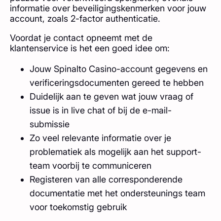
informatie over beveiligingskenmerken voor jouw
account, zoals 2-factor authenticatie.
Voordat je contact opneemt met de
klantenservice is het een goed idee om:
Jouw Spinalto Casino-account gegevens en
verificeringsdocumenten gereed te hebben
Duidelijk aan te geven wat jouw vraag of
issue is in live chat of bij de e-mail-
submissie
Zo veel relevante informatie over je
problematiek als mogelijk aan het support-
team voorbij te communiceren
Registeren van alle corresponderende
documentatie met het ondersteunings team
voor toekomstig gebruik