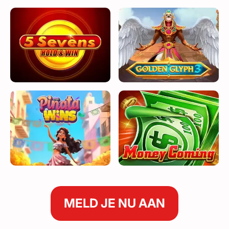
MELD JE NU AAN