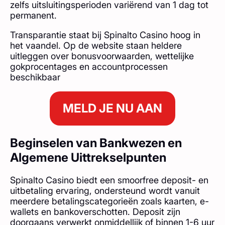
zelfs uitsluitingsperioden variërend van 1 dag tot
permanent.
Transparantie staat bij Spinalto Casino hoog in
het vaandel. Op de website staan heldere
uitleggen over bonusvoorwaarden, wettelijke
gokprocentages en accountprocessen
beschikbaar
MELD JE NU AAN
Beginselen van Bankwezen en
Algemene Uittrekselpunten
Spinalto Casino biedt een smoorfree deposit- en
uitbetaling ervaring, ondersteund wordt vanuit
meerdere betalingscategorieën zoals kaarten, e-
wallets en bankoverschotten. Deposit zijn
doorgaans verwerkt onmiddellijk of binnen 1-6 uur