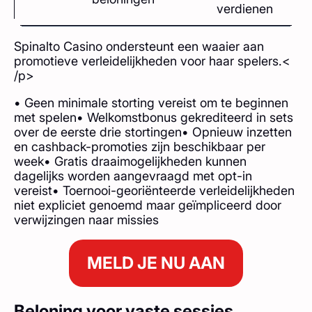
verdienen
Spinalto Casino ondersteunt een waaier aan
promotieve verleidelijkheden voor haar spelers.<
/p>
• Geen minimale storting vereist om te beginnen
met spelen• Welkomstbonus gekrediteerd in sets
over de eerste drie stortingen• Opnieuw inzetten
en cashback-promoties zijn beschikbaar per
week• Gratis draaimogelijkheden kunnen
dagelijks worden aangevraagd met opt-in
vereist• Toernooi-georiënteerde verleidelijkheden
niet expliciet genoemd maar geïmpliceerd door
verwijzingen naar missies
MELD JE NU AAN
Beloning voor vaste sessies