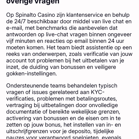
overige vragen
Op Spinalto Casino zijn klantenservice en behulp
de 24/7 beschikbaar door middel van live chat en
e-mail, met benchmarks die aanbevelen dat
antwoorden op live-chat vragen binnen ongeveer
vijf minuten en reacties op email binnen 24 uur
moeten komen. Het team biedt assistentie op een
reeks van onderwerpen, zoals verificatie van jouw
account tot problemen bij het uitbetalen van je
inzet, de duiding van bonussen en veiligere
gokken-instellingen.
Ondersteunende teams behandelen typisch
vragen of issues gerelateerd aan KYC-
verificaties, problemen met betalingsroutes,
vertraging bij uitbetalingen door onvolledige
documentatie of bereikte wekelijkse grenzen,
activering van bonussen en de eisen om in te
zetten op jouw bonus, het instellen van in- en
uitschrijfgrenzen voor je deposito, tijdelijke
pauzes voor verantwoord spelgieten, evenals