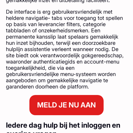
gemakkelijke inzet en uitbetaling faciliteert.
De interface is erg gebruikersvriendelijk met
heldere navigatie- tabs voor toegang tot spellen
op basis van leverancier filters, categorie
tabbladen of onzekerheidsmerken. Een
permanente kansslip laat spelaars gemakkelijk
hun inzet bijhouden, terwijl een doorzoekbare
hulplijn assistentie verleent wanneer nodig. De
site biedt ook verantwoordelijk gokgereedschap,
waaronder authenticatiegids en account-menu
toegankelijkheid, die via een
gebruikersvriendelijke menu-systeem worden
aangeboden om gemakkelijke navigatie te
garanderen doorheen de platform.
MELD JE NU AAN
Iedere dag hulp bij het inloggen en