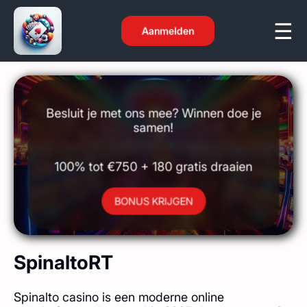
Aanmelden
Besluit je met ons mee? Winnen doe je
samen!
100% tot €750 + 180 gratis draaien
BONUS KRIJGEN
SpinaltoRT
Spinalto casino is een moderne online